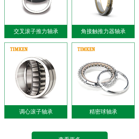
交叉滚子推力轴承
角接触推力器轴承
调心滚子轴承
精密球轴承