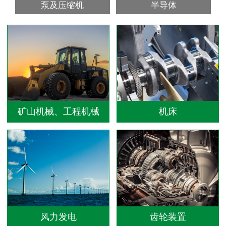
泵及压缩机
半导体
矿山机械、工程机械
机床
风力发电
齿轮装置