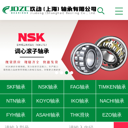
SKF轴承
NSK轴承
FAG轴承
TIMKEN轴承
NTN轴承
KOYO轴承
IKO轴承
NACHI轴承
FYH轴承
ASAHI轴承
THK滑块
EZO轴承