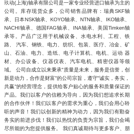
玖动(上海)轴承有限公司是一家专业经营进口轴承为主的
公司。库存现货众多，公司销售品牌有：瑞典SKF轴
承、日本NSK轴承、KOYO轴承、NTN轴承、IKO轴承、
NACHI轴承、德国FAG轴承、INA轴承、美国Timken轴
承等。产品广泛用于机械设备、水电水利、工程、铁
路、 汽车、钢铁、电力、纺织、包装、医疗、冶金、矿
山、石油、电力、造纸、电子计算机、电机、运动 器
材、办公设备、仪器仪表、汽车电机、精密仪器等领
域。 公司自成立以来秉承"质量是未来，服务是信誉，创
新是动力，合作是财富"的公司宗旨，遵守"诚实，务实，
共赢"的经营理念，提供给客户贴心的服务和质量保证的
产品。我们以客户的信赖为导向，因为我们想追求长期
的合作伙伴！我们以客户的需求为重心，我们会用心聆
听的声音！我们以创新的精神为动力，因为我们有勤奋
务实的前进步伐！我们以热忱的负责为宗旨，我们会竭
尽所能的为您提供服务。 我们真诚期待与更多客户、朋