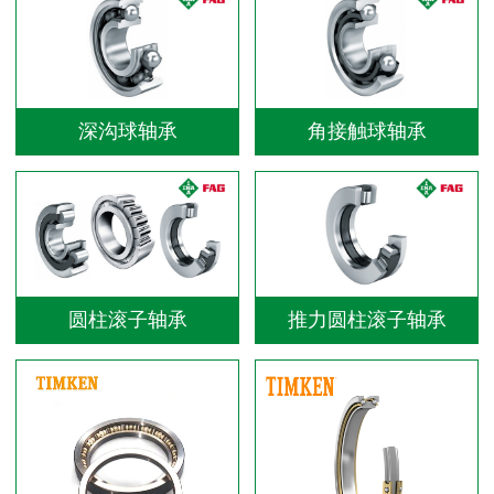
深沟球轴承
角接触球轴承
圆柱滚子轴承
推力圆柱滚子轴承