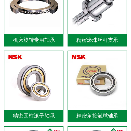
机床旋转专用轴承
精密滚珠丝杆支承
精密圆柱滚子轴承
精密角接触球轴承