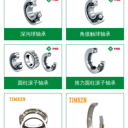
深沟球轴承
角接触球轴承
圆柱滚子轴承
推力圆柱滚子轴承