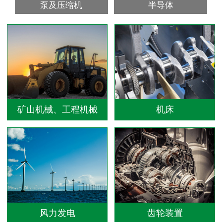
泵及压缩机
半导体
矿山机械、工程机械
机床
风力发电
齿轮装置