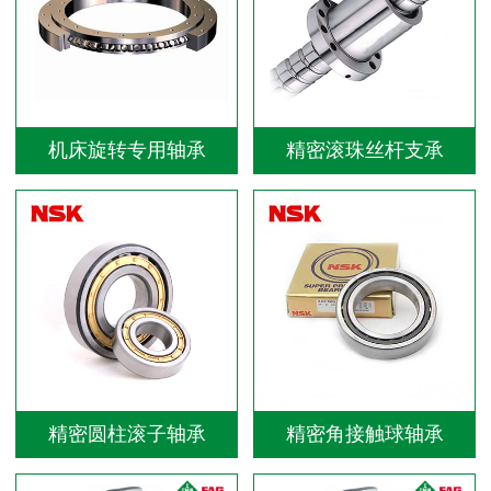
机床旋转专用轴承
精密滚珠丝杆支承
精密圆柱滚子轴承
精密角接触球轴承