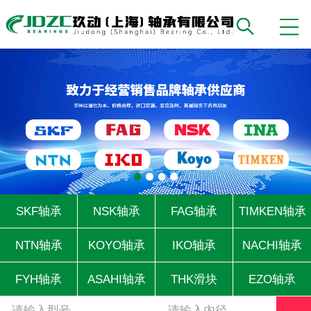
SKF轴承
NSK轴承
FAG轴承
TIMKEN轴承
NTN轴承
KOYO轴承
IKO轴承
NACHI轴承
FYH轴承
ASAHI轴承
THK滑块
EZO轴承