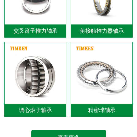
交叉滚子推力轴承
角接触推力器轴承
调心滚子轴承
精密球轴承