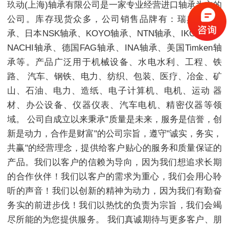
玖动(上海)轴承有限公司是一家专业经营进口轴承为主的
公司。库存现货众多，公司销售品牌有：瑞典SKF轴
承、日本NSK轴承、KOYO轴承、NTN轴承、IKO轴承、
NACHI轴承、德国FAG轴承、INA轴承、美国Timken轴
承等。产品广泛用于机械设备、水电水利、工程、铁
路、 汽车、钢铁、电力、纺织、包装、医疗、冶金、矿
山、石油、电力、造纸、电子计算机、电机、运动 器
材、办公设备、仪器仪表、汽车电机、精密仪器等领
域。 公司自成立以来秉承"质量是未来，服务是信誉，创
新是动力，合作是财富"的公司宗旨，遵守"诚实，务实，
共赢"的经营理念，提供给客户贴心的服务和质量保证的
产品。我们以客户的信赖为导向，因为我们想追求长期
的合作伙伴！我们以客户的需求为重心，我们会用心聆
听的声音！我们以创新的精神为动力，因为我们有勤奋
务实的前进步伐！我们以热忱的负责为宗旨，我们会竭
尽所能的为您提供服务。 我们真诚期待与更多客户、朋