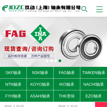
SKF轴承
NSK轴承
FAG轴承
TIMKEN轴承
NTN轴承
KOYO轴承
IKO轴承
NACHI轴承
FYH轴承
ASAHI轴承
THK滑块
EZO轴承