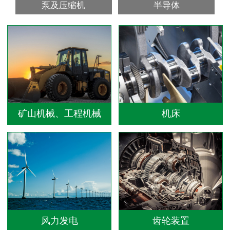
泵及压缩机
半导体
矿山机械、工程机械
机床
风力发电
齿轮装置