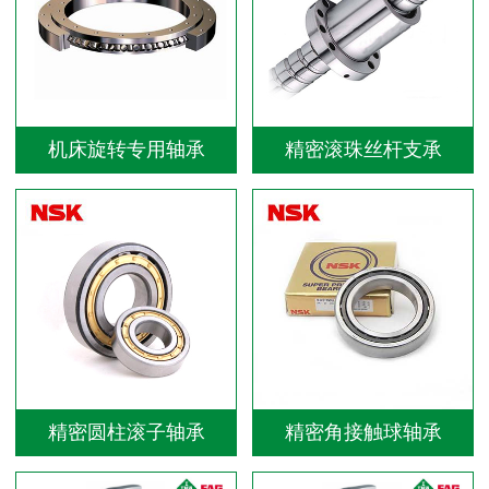
机床旋转专用轴承
精密滚珠丝杆支承
精密圆柱滚子轴承
精密角接触球轴承