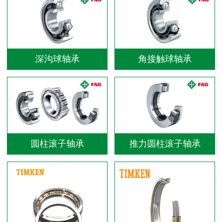
深沟球轴承
角接触球轴承
圆柱滚子轴承
推力圆柱滚子轴承