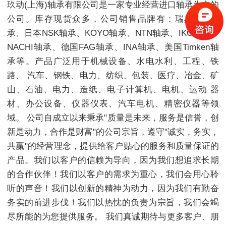
玖动(上海)轴承有限公司是一家专业经营进口轴承为主的
公司。库存现货众多，公司销售品牌有：瑞典SKF轴
承、日本NSK轴承、KOYO轴承、NTN轴承、IKO轴承、
NACHI轴承、德国FAG轴承、INA轴承、美国Timken轴
承等。产品广泛用于机械设备、水电水利、工程、铁
路、 汽车、钢铁、电力、纺织、包装、医疗、冶金、矿
山、石油、电力、造纸、电子计算机、电机、运动 器
材、办公设备、仪器仪表、汽车电机、精密仪器等领
域。 公司自成立以来秉承"质量是未来，服务是信誉，创
新是动力，合作是财富"的公司宗旨，遵守"诚实，务实，
共赢"的经营理念，提供给客户贴心的服务和质量保证的
产品。我们以客户的信赖为导向，因为我们想追求长期
的合作伙伴！我们以客户的需求为重心，我们会用心聆
听的声音！我们以创新的精神为动力，因为我们有勤奋
务实的前进步伐！我们以热忱的负责为宗旨，我们会竭
尽所能的为您提供服务。 我们真诚期待与更多客户、朋