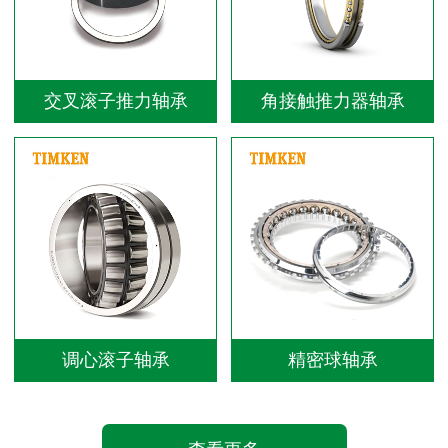
交叉滚子推力轴承
角接触推力器轴承
调心滚子轴承
精密球轴承