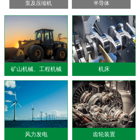
泵及压缩机
半导体
矿山机械、工程机械
机床
风力发电
齿轮装置