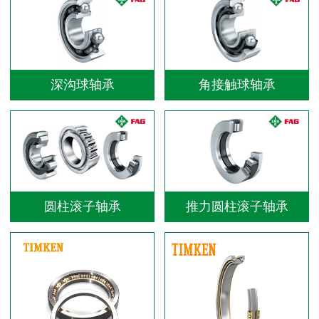
深沟球轴承
角接触球轴承
圆柱滚子轴承
推力圆柱滚子轴承