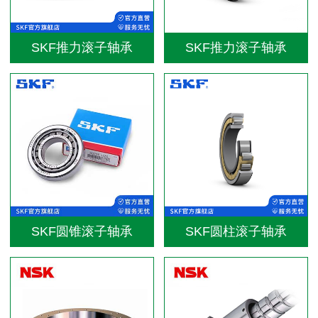
SKF推力滚子轴承
SKF推力滚子轴承
SKF圆锥滚子轴承
SKF圆柱滚子轴承