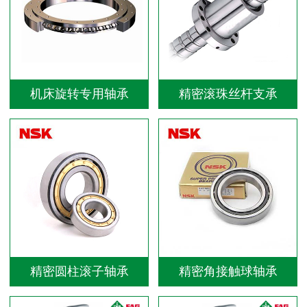
机床旋转专用轴承
精密滚珠丝杆支承
精密圆柱滚子轴承
精密角接触球轴承