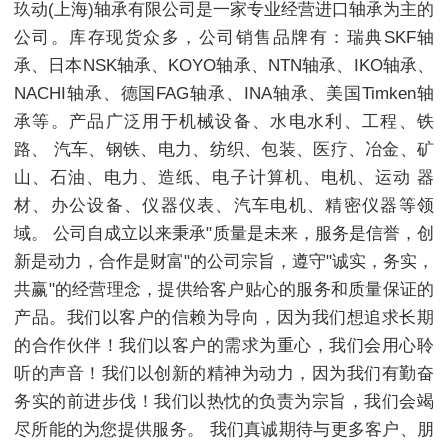
玖动(上海)轴承有限公司是一家专业经营进口轴承为主的
公司。库存现货众多，公司销售品牌有：瑞典SKF轴
承、日本NSK轴承、KOYO轴承、NTN轴承、IKO轴承、
NACHI轴承、德国FAG轴承、INA轴承、美国Timken轴
承等。产品广泛用于机械设备、水电水利、工程、铁
路、 汽车、钢铁、电力、纺织、包装、医疗、冶金、矿
山、石油、电力、造纸、电子计算机、电机、运动 器
材、办公设备、仪器仪表、汽车电机、精密仪器等领
域。 公司自成立以来秉承"质量是未来，服务是信誉，创
新是动力，合作是财富"的公司宗旨，遵守"诚实，务实，
共赢"的经营理念，提供给客户贴心的服务和质量保证的
产品。我们以客户的信赖为导向，因为我们想追求长期
的合作伙伴！我们以客户的需求为重心，我们会用心聆
听的声音！我们以创新的精神为动力，因为我们有勤奋
务实的前进步伐！我们以热忱的负责为宗旨，我们会竭
尽所能的为您提供服务。 我们真诚期待与更多客户、朋