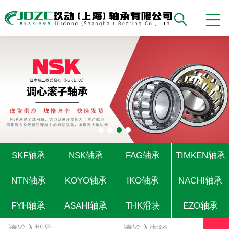
SKF轴承
NSK轴承
FAG轴承
TIMKEN轴承
NTN轴承
KOYO轴承
IKO轴承
NACHI轴承
FYH轴承
ASAHI轴承
THK滑块
EZO轴承