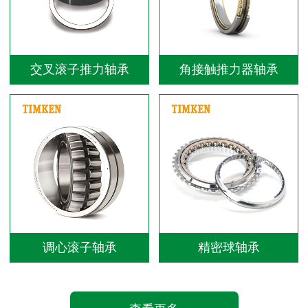
交叉滚子推力轴承
角接触推力器轴承
调心滚子轴承
精密球轴承