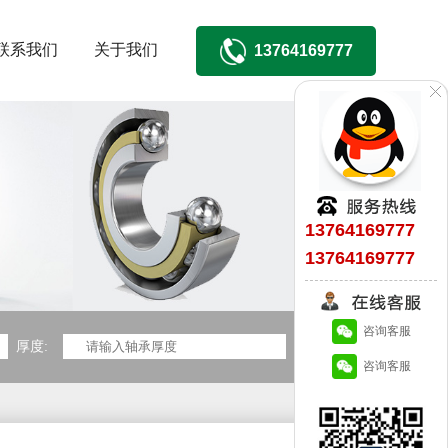
联系我们
关于我们
13764169777
13764169777
13764169777
咨询客服
厚度:
咨询客服