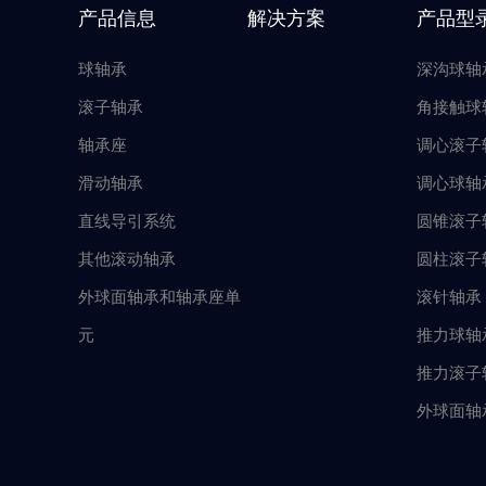
产品信息
解决方案
产品型
球轴承
深沟球轴
滚子轴承
角接触球
轴承座
调心滚子
滑动轴承
调心球轴
直线导引系统
圆锥滚子
其他滚动轴承
圆柱滚子
外球面轴承和轴承座单
滚针轴承
元
推力球轴
推力滚子
外球面轴