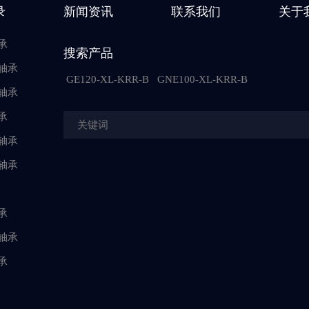
录
新闻资讯
联系我们
关于
承
搜索产品
轴承
GE120-XL-KRR-B
GNE100-XL-KRR-B
轴承
承
轴承
轴承
承
轴承
承