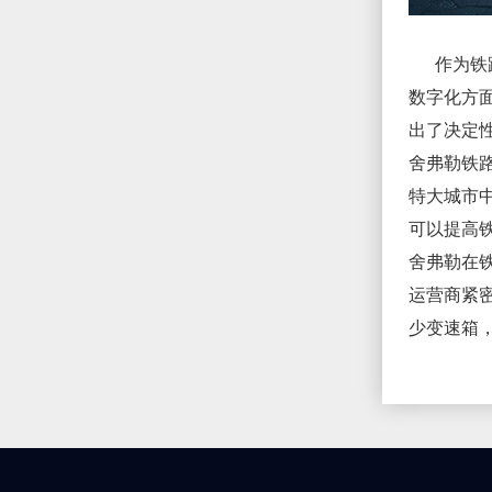
作为铁路
数字化方
出了决定
舍弗勒铁
特大城市
可以提高
舍弗勒在
运营商紧
少变速箱