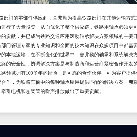
部门的零部件供应商，舍弗勒为提高铁路部门在其他运输方式
面进行了大量投资，从而优化了整个供应链，铁路用轴承必须更
性的贡献，并已成为铁路交通应用滚动轴承解决方案领域的主要
路部门管理专家的专业知识和全面的技术知识在众多项目中都需
中的本地运输，在不断变化的世界中，舍弗勒的轴承和系统解决
铁路的安全性，协调解决方案是与制造商和运营商紧密合作开发
铁路领域拥有100多年的经验，是可靠的合作伙伴，可为客户提
密合作，为铁路车辆中的每种轴承应用提供匹配的解决方案，弗
，牵引电机和悬架管的噪声排放做出了重要贡献。